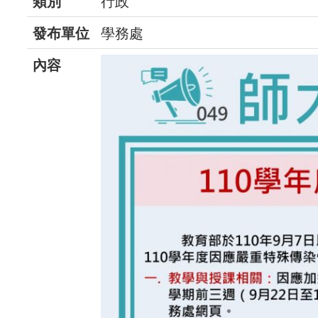
類別
行政
發布單位
學務處
內容