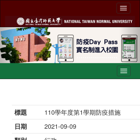
Toggl
naviga
Previous
Nex
Toggl
navig
標題
110學年度第1學期防疫措施
日期
2021-09-09