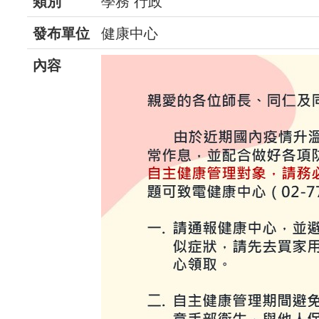
類別
學務 行政
發布單位
健康中心
內容