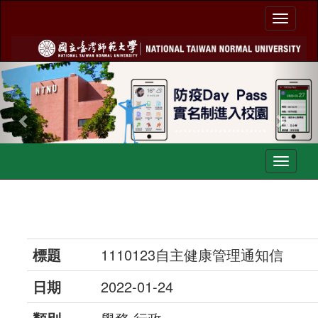
Toggl
naviga
Previous
Nex
Toggl
navig
標題
1110123自主健康管理通知信
日期
2022-01-24